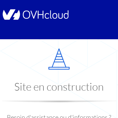
Site en construction
Besoin d'assistance ou d'informations ?